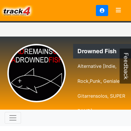
Drowned Fish
Feedback
Alternative [Indie,
Rock,Punk, Geniale
Gitarrensolos, SUPER
BAND]