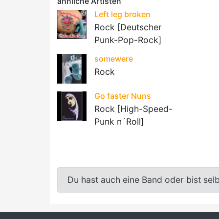
ähnliche Artisten
Left leg broken
Rock [Deutscher
Punk-Pop-Rock]
somewere
Rock
Go faster Nuns
Rock [High-Speed-
Punk n´Roll]
Du hast auch eine Band oder bist sel