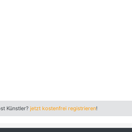
bst Künstler?
jetzt kostenfrei registrieren
!