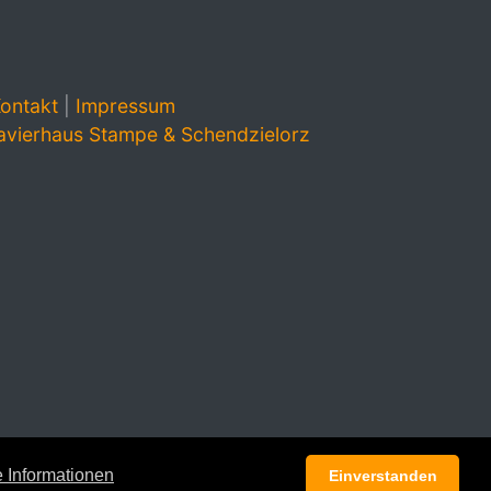
ontakt
|
Impressum
avierhaus Stampe & Schendzielorz
 Informationen
Einverstanden