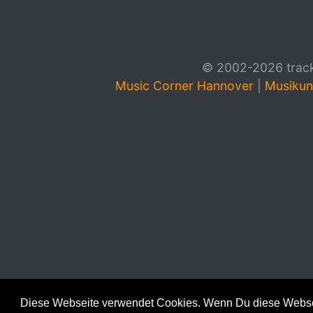
© 2002-2026 track4
Music Corner Hannover
|
Musikun
Diese Webseite verwendet Cookies. Wenn Du diese Websei