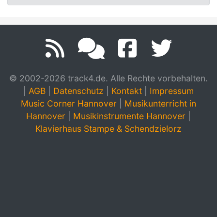
© 2002-2026 track4.de. Alle Rechte vorbehalten.
|
AGB
|
Datenschutz
|
Kontakt
|
Impressum
Music Corner Hannover
|
Musikunterricht in
Hannover
|
Musikinstrumente Hannover
|
Klavierhaus Stampe & Schendzielorz