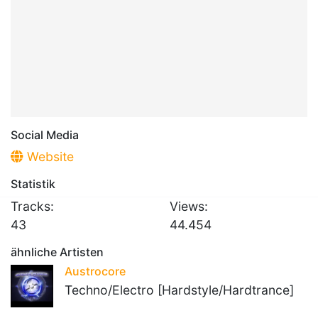
Social Media
Website
Statistik
Tracks:
Views:
43
44.454
ähnliche Artisten
Austrocore
Techno/Electro [Hardstyle/Hardtrance]