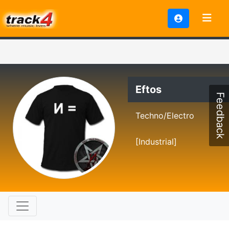
Eftos
Feedback
Techno/Electro
[Industrial]