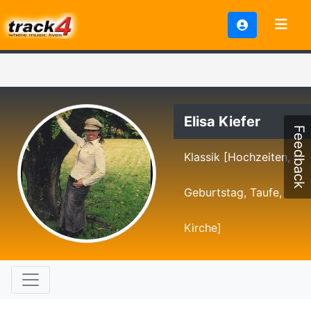
Elisa Kiefer
Feedback
Klassik [Hochzeiten,
Geburtstag, Taufe,
Kirche]