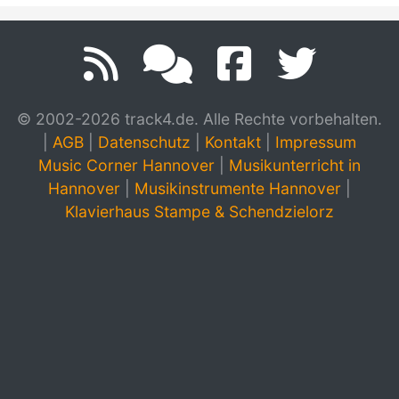
© 2002-2026 track4.de. Alle Rechte vorbehalten.
|
AGB
|
Datenschutz
|
Kontakt
|
Impressum
Music Corner Hannover
|
Musikunterricht in
Hannover
|
Musikinstrumente Hannover
|
Klavierhaus Stampe & Schendzielorz