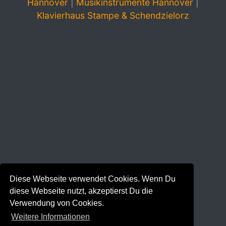
Hannover
|
Musikinstrumente Hannover
|
Klavierhaus Stampe & Schendzielorz
Diese Webseite verwendet Cookies. Wenn Du
diese Webseite nutzt, akzeptierst Du die
Verwendung von Cookies.
Weitere Informationen