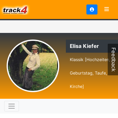
Elisa Kiefer
Feedback
Klassik [Hochzeiten,
Geburtstag, Taufe,
Kirche]