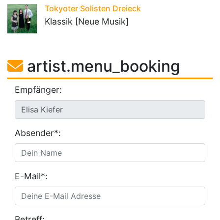
Tokyoter Solisten Dreieck
Klassik [Neue Musik]
artist.menu_booking
Empfänger:
Absender*:
E-Mail*:
Betreff: