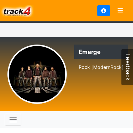
Emerge
Feedback
Rock [ModernRock]