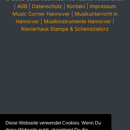
|
AGB
|
Datenschutz
|
Kontakt
|
Impressum
Music Corner Hannover
|
Musikunterricht in
Hannover
|
Musikinstrumente Hannover
|
Klavierhaus Stampe & Schendzielorz
Diese Webseite verwendet Cookies. Wenn Du
diese Webseite nutzt, akzeptierst Du die