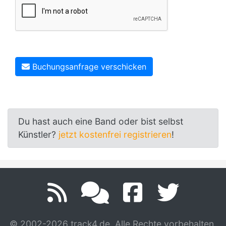
Buchungsanfrage verschicken
Du hast auch eine Band oder bist selbst
Künstler?
jetzt kostenfrei registrieren
!
© 2002-2026 track4.de. Alle Rechte vorbehalten.