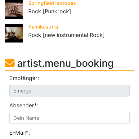
Springfield Isotopes
Rock [Punkrock]
Kamikasutra
Rock [new instrumental Rock]
artist.menu_booking
Empfänger:
Absender*:
E-Mail*: