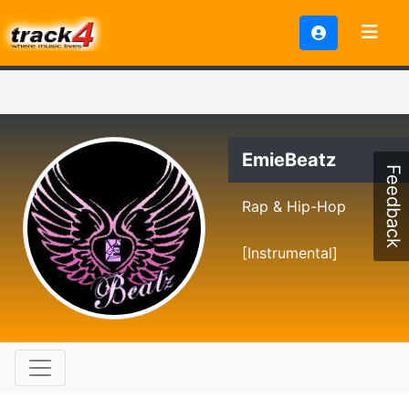
EmieBeatz
Feedback
Rap & Hip-Hop
[Instrumental]