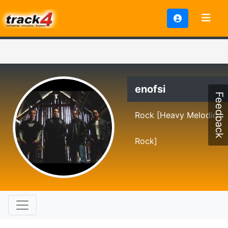
enofsi
Feedback
Rock [Heavy Melodic
Rock]