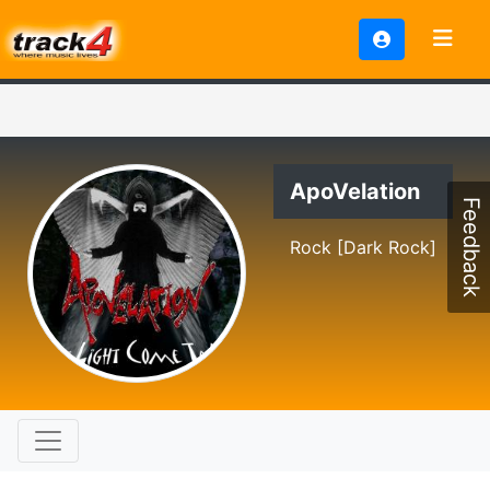
ApoVelation
Feedback
Rock [Dark Rock]