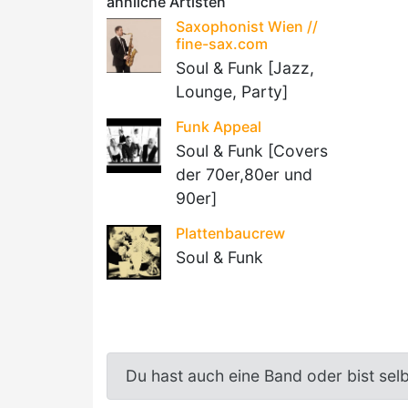
ähnliche Artisten
Saxophonist Wien //
fine-sax.com
Soul & Funk [Jazz,
Lounge, Party]
Funk Appeal
Soul & Funk [Covers
der 70er,80er und
90er]
Plattenbaucrew
Soul & Funk
Du hast auch eine Band oder bist sel