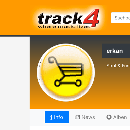
erkan
Soul & Fun
Info
News
Alben