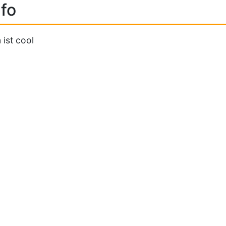
fo
 ist cool