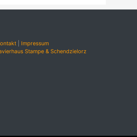
ontakt
|
Impressum
avierhaus Stampe & Schendzielorz