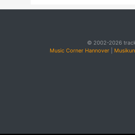
© 2002-2026 track4
Music Corner Hannover
|
Musikun