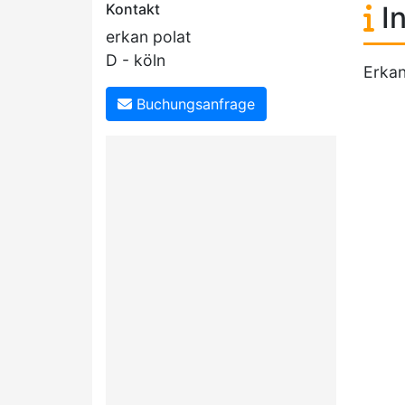
Kontakt
In
erkan polat
D - köln
Erkan
Buchungsanfrage