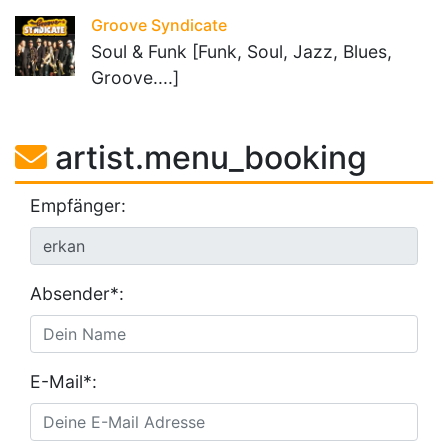
Groove Syndicate
Soul & Funk [Funk, Soul, Jazz, Blues,
Groove....]
artist.menu_booking
Empfänger:
Absender*:
E-Mail*: