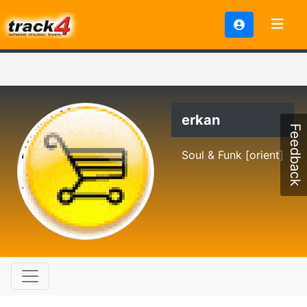
erkan
Feedback
Soul & Funk [orient]