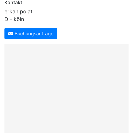
Kontakt
erkan polat
D - köln
Buchungsanfrage