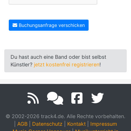
Buchungsanfrage verschicken
Du hast auch eine Band oder bist selbst
Künstler?
jetzt kostenfrei registrieren
!
© 2002-2026 track4.de. Alle Rechte vorbehalten.
|
AGB
|
Datenschutz
|
Kontakt
|
Impressum