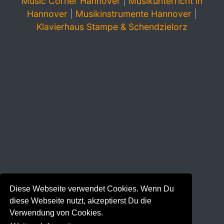
Music Corner Hannover
|
Musikunterricht in
Hannover
|
Musikinstrumente Hannover
|
Klavierhaus Stampe & Schendzielorz
Diese Webseite verwendet Cookies. Wenn Du
diese Webseite nutzt, akzeptierst Du die
Verwendung von Cookies.