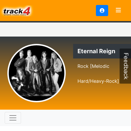
Eternal Reign
Feedback
Rock [Melodic
Hard/Heavy-Rock]