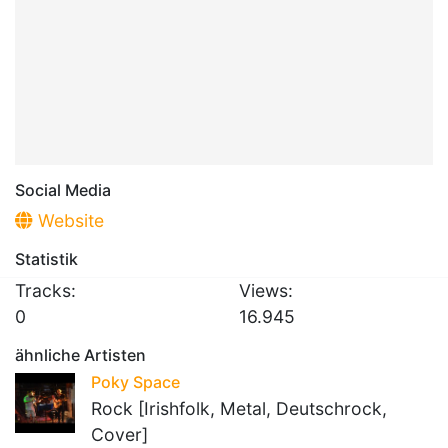
Social Media
Website
Statistik
Tracks:
Views:
0
16.945
ähnliche Artisten
Poky Space
Rock [Irishfolk, Metal, Deutschrock,
Cover]