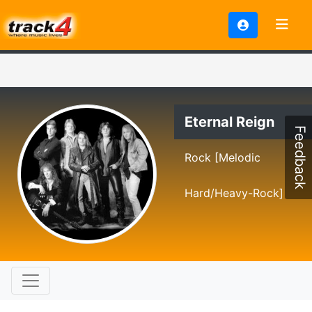
Eternal Reign
Feedback
Rock [Melodic
Hard/Heavy-Rock]