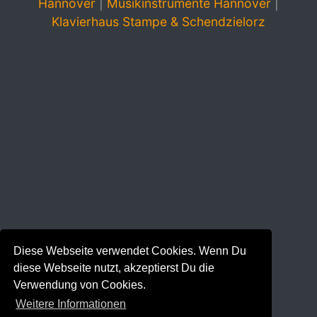
Hannover
|
Musikinstrumente Hannover
|
Klavierhaus Stampe & Schendzielorz
Diese Webseite verwendet Cookies. Wenn Du
diese Webseite nutzt, akzeptierst Du die
Verwendung von Cookies.
Weitere Informationen