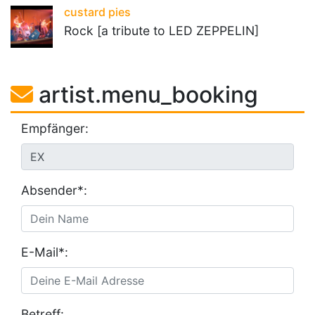
custard pies
Rock [a tribute to LED ZEPPELIN]
artist.menu_booking
Empfänger:
Absender*:
E-Mail*:
Betreff: