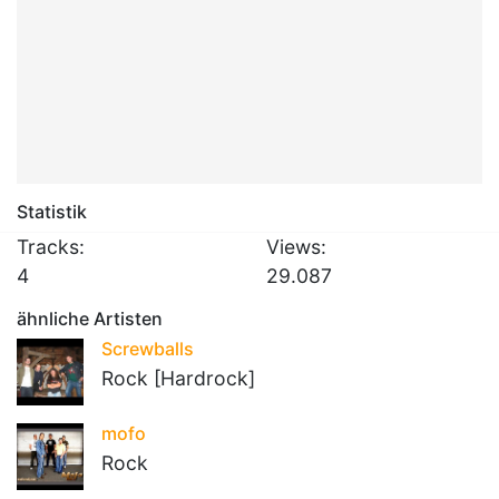
Statistik
Tracks:
Views:
4
29.087
ähnliche Artisten
Screwballs
Rock [Hardrock]
mofo
Rock