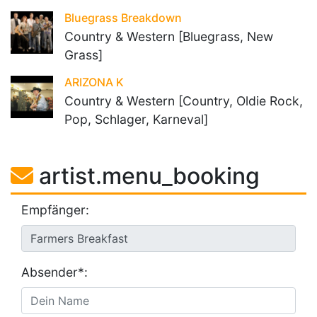
Bluegrass Breakdown
Country & Western [Bluegrass, New
Grass]
ARIZONA K
Country & Western [Country, Oldie Rock,
Pop, Schlager, Karneval]
artist.menu_booking
Empfänger:
Absender*: