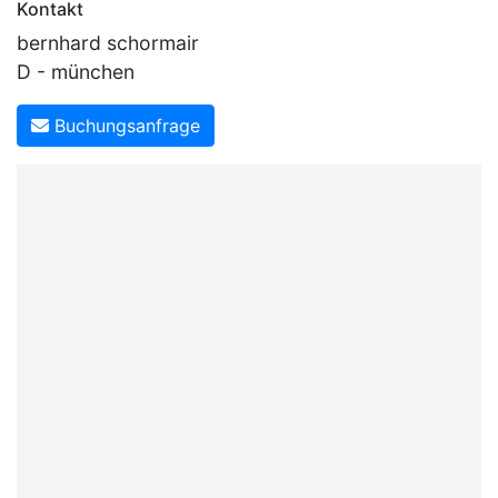
Kontakt
bernhard schormair
D - münchen
Buchungsanfrage