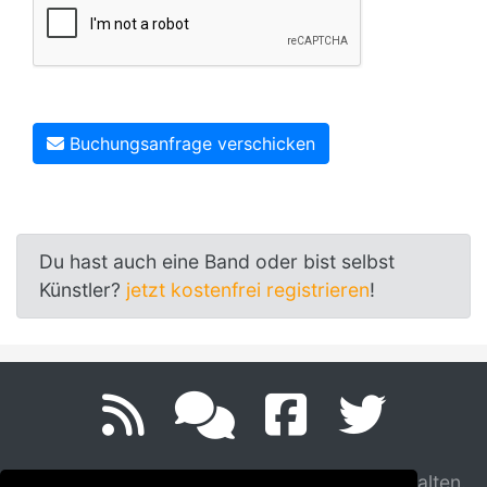
Buchungsanfrage verschicken
Du hast auch eine Band oder bist selbst
Künstler?
jetzt kostenfrei registrieren
!
© 2002-2026 track4.de. Alle Rechte vorbehalten.