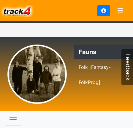
Fauns
Feedback
Folk [Fantasy-
FolkProg]