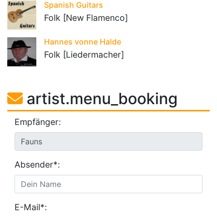
Spanish Guitars
Folk [New Flamenco]
Hannes vonne Halde
Folk [Liedermacher]
artist.menu_booking
Empfänger:
Absender*:
E-Mail*: