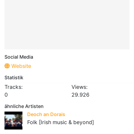
Social Media
Website
Statistik
Tracks:
Views:
0
29.926
ähnliche Artisten
Deoch an Dorais
Folk [Irish music & beyond]