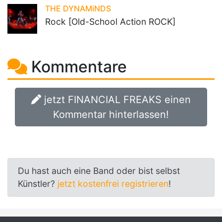
THE DYNAMiNDS
Rock [Old-School Action ROCK]
Kommentare
jetzt FINANCIAL FREAKS einen
Kommentar hinterlassen!
Du hast auch eine Band oder bist selbst
Künstler?
jetzt kostenfrei registrieren
!