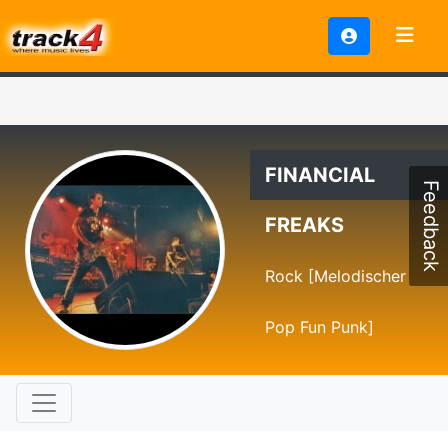
FINANCIAL
Feedback
FREAKS
Rock [Melodischer
Pop Fun Punk]