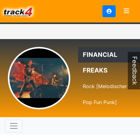
FINANCIAL
Feedback
FREAKS
Rock [Melodischer
Pop Fun Punk]