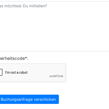
herheitscode*:
Buchungsanfrage verschicken