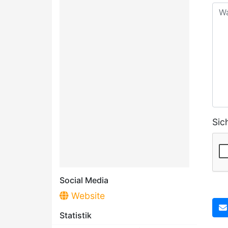
Sic
Social Media
Website
Statistik