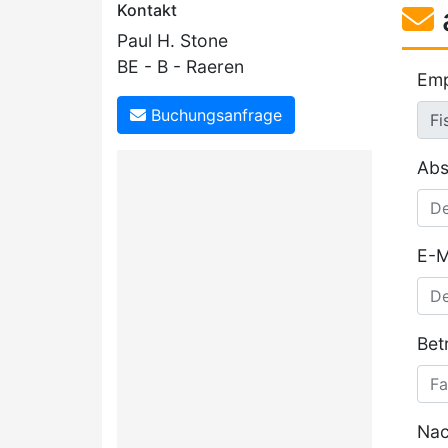
Kontakt
Paul H. Stone
BE - B - Raeren
Emp
Buchungsanfrage
Abs
E-M
Betr
Nac