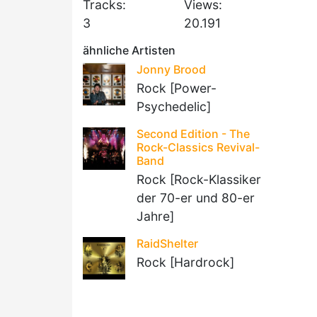
Tracks:
Views:
3
20.191
ähnliche Artisten
Jonny Brood
Rock [Power-
Psychedelic]
Second Edition - The
Rock-Classics Revival-
Band
Rock [Rock-Klassiker
der 70-er und 80-er
Jahre]
RaidShelter
Rock [Hardrock]