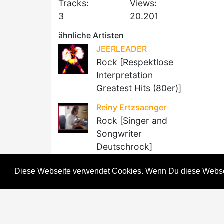
Tracks:
Views:
3
20.201
ähnliche Artisten
JEERLEADER
Rock [Respektlose
Interpretation
Greatest Hits (80er)]
Reiny Ertzsaenger
Rock [Singer and
Songwriter
Deutschrock]
Alwin Smoke
Diese Webseite verwendet Cookies. Wenn Du diese Websei
Rock