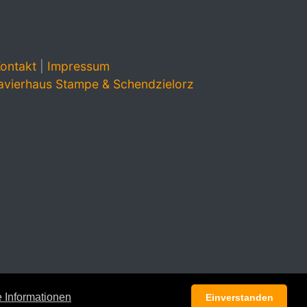
ontakt
|
Impressum
avierhaus Stampe & Schendzielorz
 Informationen
Einverstanden