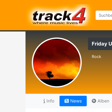
Friday 
Rock
Info
News
Alben