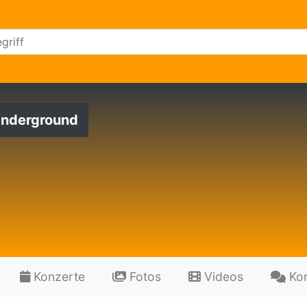
Underground
Konzerte
Fotos
Videos
Ko