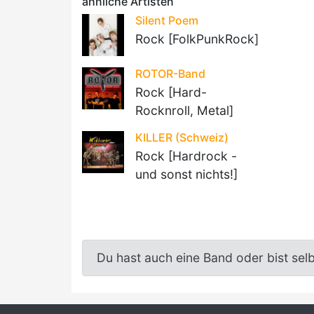
ähnliche Artisten
Silent Poem
Rock [FolkPunkRock]
ROTOR-Band
Rock [Hard-
Rocknroll, Metal]
KILLER (Schweiz)
Rock [Hardrock -
und sonst nichts!]
Du hast auch eine Band oder bist sel