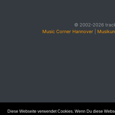
© 2002-2026 track4
Music Corner Hannover
|
Musikun
Diese Webseite verwendet Cookies. Wenn Du diese Websei