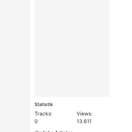
Statistik
Tracks:
Views:
0
13.611