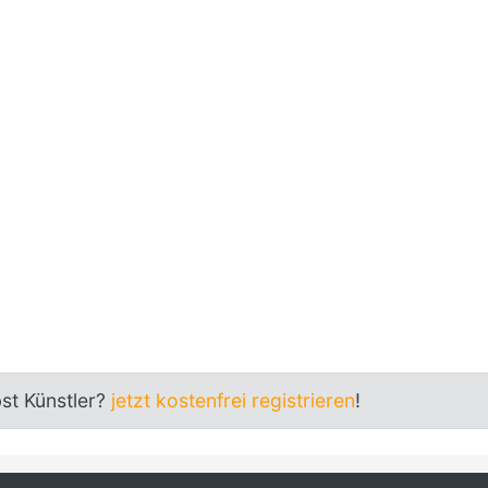
bst Künstler?
jetzt kostenfrei registrieren
!