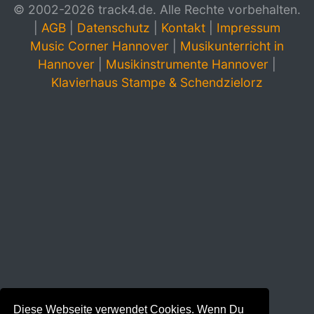
© 2002-2026 track4.de. Alle Rechte vorbehalten.
|
AGB
|
Datenschutz
|
Kontakt
|
Impressum
Music Corner Hannover
|
Musikunterricht in
Hannover
|
Musikinstrumente Hannover
|
Klavierhaus Stampe & Schendzielorz
Diese Webseite verwendet Cookies. Wenn Du