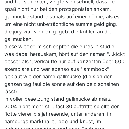
und her schickten, zeigte sich schnell, dass der
spaß nicht nur bei den protagonisten ankam.
gallmucke stand erstmals auf einer bühne, als es
um eine nicht unbeträchtliche summe geld ging.
die jury war sich einig: gebt die kohlen an die
gallmucken.
diese wiederum schleppten die euros in studio.
was dabei herauskam, hört auf den namen "...kickt
besser als.", verkaufte nur auf konzerten über 500
exemplare und war ebenso aus "lammbock"
geklaut wie der name gallmucke (die sich den
ganzen tag faul die sonne auf den pelz scheinen
lässt).
in voller besetzung stand gallmucke ab märz
2004 nicht mehr still. fast 30 auftritte spielte der
flotte vierer bis jahresende, unter anderem in
hamburgs markthalle, logo und knust, im
oldenburger amadeus und dem lüneburger