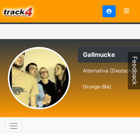
Gallmucke
Feedback
Alternative [Deutsch-
Grunge-Bla]