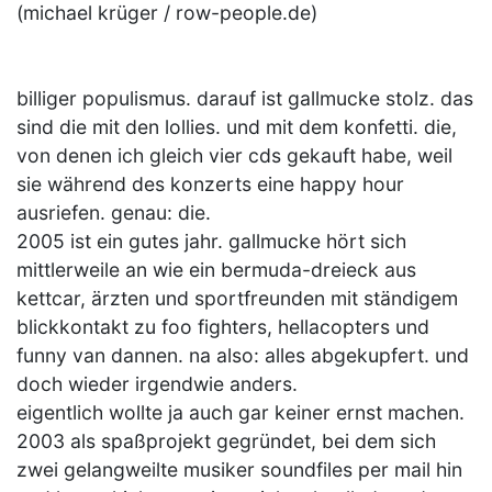
(michael krüger / row-people.de)
billiger populismus. darauf ist gallmucke stolz. das
sind die mit den lollies. und mit dem konfetti. die,
von denen ich gleich vier cds gekauft habe, weil
sie während des konzerts eine happy hour
ausriefen. genau: die.
2005 ist ein gutes jahr. gallmucke hört sich
mittlerweile an wie ein bermuda-dreieck aus
kettcar, ärzten und sportfreunden mit ständigem
blickkontakt zu foo fighters, hellacopters und
funny van dannen. na also: alles abgekupfert. und
doch wieder irgendwie anders.
eigentlich wollte ja auch gar keiner ernst machen.
2003 als spaßprojekt gegründet, bei dem sich
zwei gelangweilte musiker soundfiles per mail hin