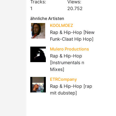
Tracks:
Views:
1
20.752
ähnliche Artisten
KOOLMOEZ
Rap & Hip-Hop [New
Funk-Claat Hip Hop]
Mulero Productions
Rap & Hip-Hop
[Instrumentals n
Mixes]
ETRCompany
Rap & Hip-Hop [rap
mit dubstep]