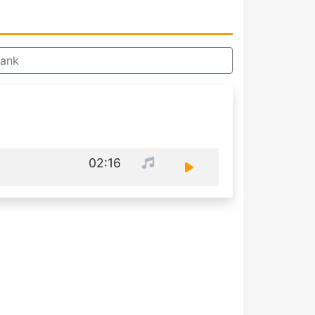
rank
02:16