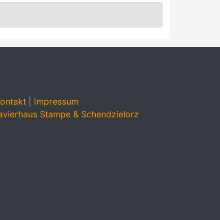
ontakt
|
Impressum
avierhaus Stampe & Schendzielorz