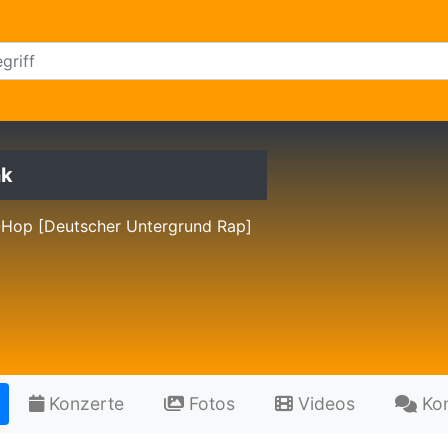
nk
-Hop [Deutscher Untergrund Rap]
Konzerte
Fotos
Videos
Ko