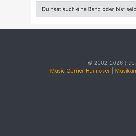
Du hast auch eine Band oder bist sel
© 2002-2026 track4
Music Corner Hannover
|
Musikun