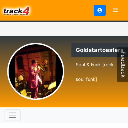
Goldstartoasters
Feedback
Soul & Funk [rock
soul funk]