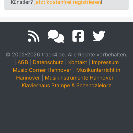
Künstler?
jetzt kostenfrei registrieren
!
© 2002-2026 track4.de. Alle Rechte vorbehalten.
|
AGB
|
Datenschutz
|
Kontakt
|
Impressum
Music Corner Hannover
|
Musikunterricht in
Hannover
|
Musikinstrumente Hannover
|
Klavierhaus Stampe & Schendzielorz