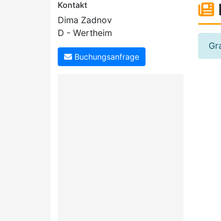
Kontakt
Dima Zadnov
D - Wertheim
Gra
Buchungsanfrage