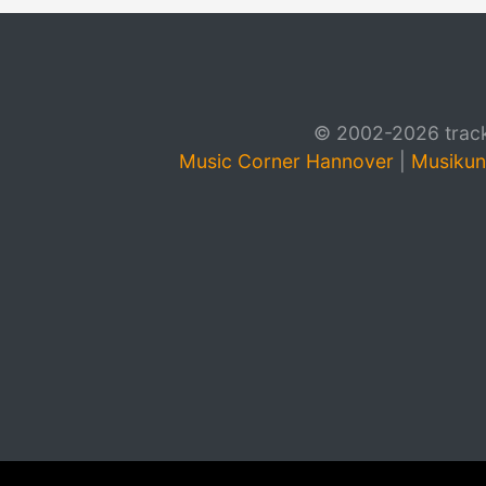
© 2002-2026 track4
Music Corner Hannover
|
Musikun