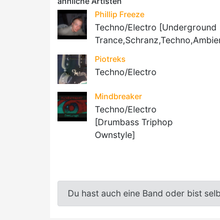
ähnliche Artisten
Phillip Freeze
Techno/Electro [Underground
Trance,Schranz,Techno,Ambie
Piotreks
Techno/Electro
Mindbreaker
Techno/Electro
[Drumbass Triphop
Ownstyle]
Du hast auch eine Band oder bist sel