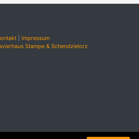
ontakt
|
Impressum
avierhaus Stampe & Schendzielorz