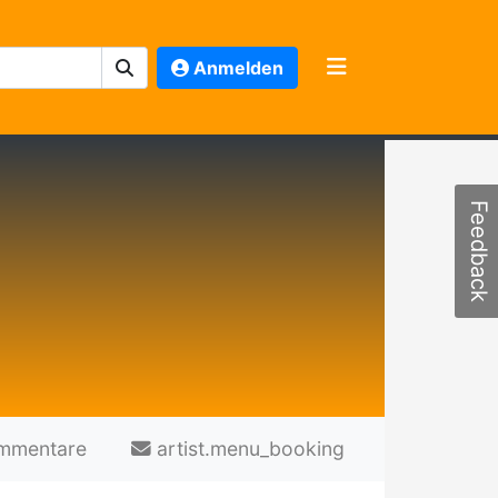
Anmelden
Feedback
mmentare
artist.menu_booking