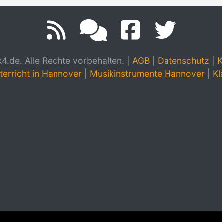
.de. Alle Rechte vorbehalten.
|
AGB
|
Datenschutz
|
K
terricht in Hannover
|
Musikinstrumente Hannover
|
Kl