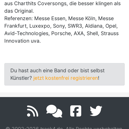
aus Charthits Coversongs, die besser klingen als
das Original.
Referenzen: Messe Essen, Messe Köln, Messe
Frankfurt, Luxexpo, Sony, SWR3, Aldiana, Opel,
Avid-Technologies, Porsche, AXA, Shell, Strauss
Innovation uva.
Du hast auch eine Band oder bist selbst
Künstler?
jetzt kostenfrei registrieren
!
© 2002-2026 track4.de. Alle Rechte vorbehalten.