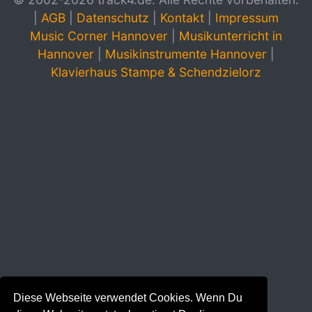
|
AGB
|
Datenschutz
|
Kontakt
|
Impressum
Music Corner Hannover
|
Musikunterricht in
Hannover
|
Musikinstrumente Hannover
|
Klavierhaus Stampe & Schendzielorz
Diese Webseite verwendet Cookies. Wenn Du