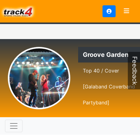
Groove Garden
Feedback
Top 40 / Cover
[Galaband Coverband
Partyband]