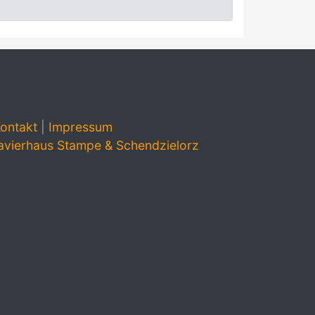
ontakt
|
Impressum
avierhaus Stampe & Schendzielorz