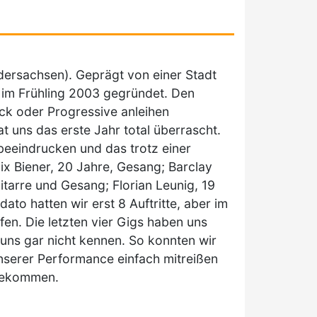
dersachsen). Geprägt von einer Stadt
d im Frühling 2003 gegründet. Den
ck oder Progressive anleihen
at uns das erste Jahr total überrascht.
beeindrucken und das trotz einer
ix Biener, 20 Jahre, Gesang; Barclay
itarre und Gesang; Florian Leunig, 19
ato hatten wir erst 8 Auftritte, aber im
fen. Die letzten vier Gigs haben uns
uns gar nicht kennen. So konnten wir
serer Performance einfach mitreißen
bekommen.