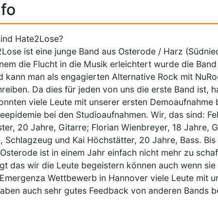
fo
sind Hate2Lose?
Lose ist eine junge Band aus Osterode / Harz (Südnie
inem die Flucht in die Musik erleichtert wurde die Ban
 kann man als engagierten Alternative Rock mit NuRo
reiben. Da dies für jeden von uns die erste Band ist, h
onnten viele Leute mit unserer ersten Demoaufnahme 
eepidemie bei den Studioaufnahmen. Wir, das sind: Fel
ter, 20 Jahre, Gitarre; Florian Wienbreyer, 18 Jahre, G
, Schlagzeug und Kai Höchstätter, 20 Jahre, Bass. Bis d
 Osterode ist in einem Jahr einfach nicht mehr zu schaf
gt das wir die Leute begeistern können auch wenn sie 
Emergenza Wettbewerb in Hannover viele Leute mit un
haben auch sehr gutes Feedback von anderen Bands 