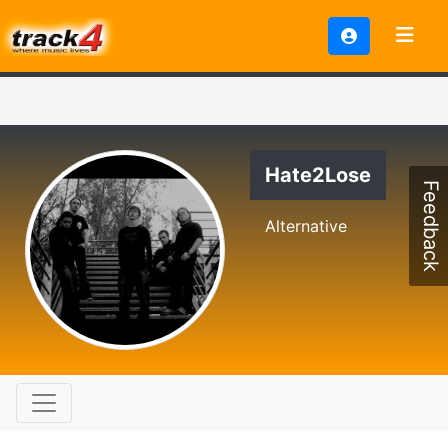
Hate2Lose
Feedback
Alternative