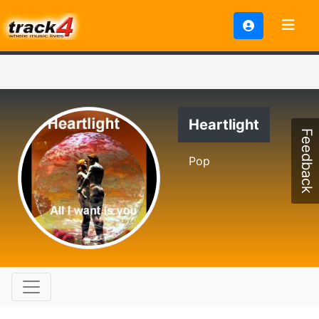
Heartlight
Feedback
Pop