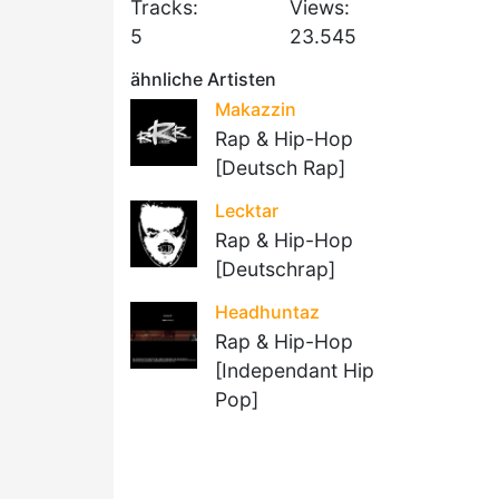
Tracks:
Views:
5
23.545
ähnliche Artisten
Makazzin
Rap & Hip-Hop
[Deutsch Rap]
Lecktar
Rap & Hip-Hop
[Deutschrap]
Headhuntaz
Rap & Hip-Hop
[Independant Hip
Pop]