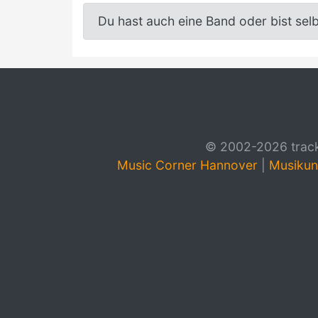
Du hast auch eine Band oder bist sel
© 2002-2026 track4
Music Corner Hannover
|
Musikun