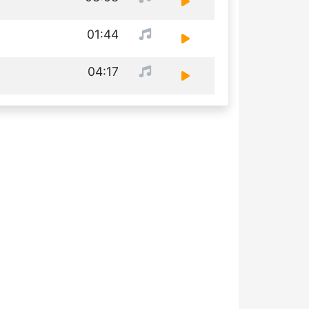
01:44
04:17