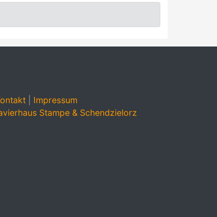
ontakt
|
Impressum
avierhaus Stampe & Schendzielorz