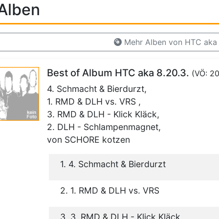
Alben
Mehr Alben von HTC aka 
Best of Album HTC aka 8.20.3.
(VÖ: 2
4. Schmacht & Bierdurzt,
1. RMD & DLH vs. VRS ,
3. RMD & DLH - Klick Kläck,
2. DLH - Schlampenmagnet,
von SCHORE kotzen
1. 4. Schmacht & Bierdurzt
2. 1. RMD & DLH vs. VRS
3. 3. RMD & DLH - Klick Kläck