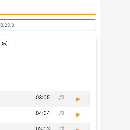
8.20.3.
005)
03:05
04:04
03:03