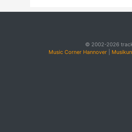
© 2002-2026 track4
Music Corner Hannover
|
Musikun