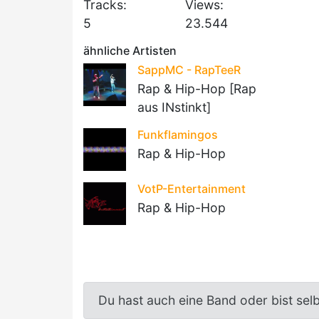
Tracks:
Views:
5
23.544
ähnliche Artisten
SappMC - RapTeeR
Rap & Hip-Hop [Rap
aus INstinkt]
Funkflamingos
Rap & Hip-Hop
VotP-Entertainment
Rap & Hip-Hop
Du hast auch eine Band oder bist sel