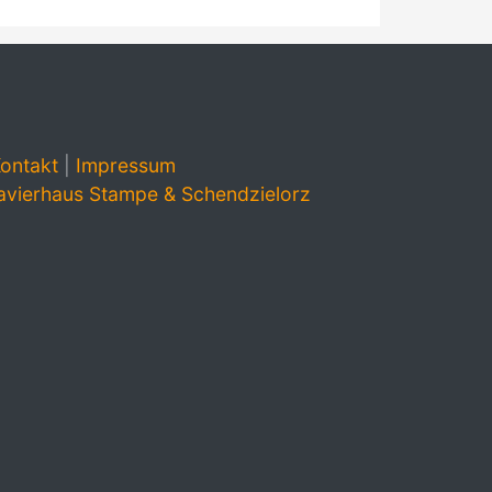
ontakt
|
Impressum
avierhaus Stampe & Schendzielorz