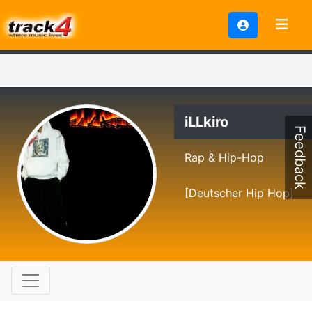
iLLkiro
Feedback
Rap & Hip-Hop
[Deutscher Hip Hop]