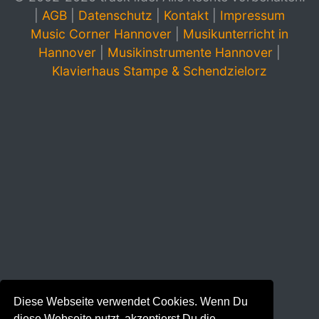
|
AGB
|
Datenschutz
|
Kontakt
|
Impressum
Music Corner Hannover
|
Musikunterricht in
Hannover
|
Musikinstrumente Hannover
|
Klavierhaus Stampe & Schendzielorz
Diese Webseite verwendet Cookies. Wenn Du
diese Webseite nutzt, akzeptierst Du die