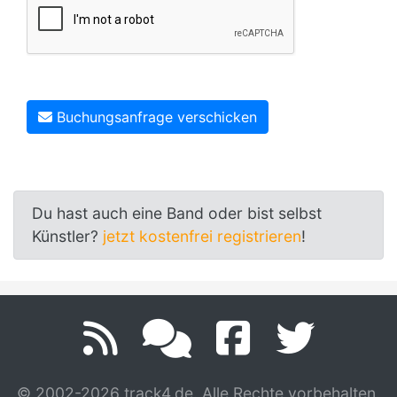
Buchungsanfrage verschicken
Du hast auch eine Band oder bist selbst
Künstler?
jetzt kostenfrei registrieren
!
© 2002-2026 track4.de. Alle Rechte vorbehalten.