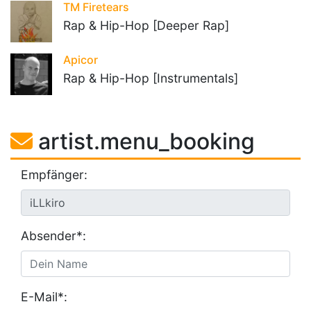
TM Firetears
Rap & Hip-Hop [Deeper Rap]
Apicor
Rap & Hip-Hop [Instrumentals]
artist.menu_booking
Empfänger:
Absender*:
E-Mail*: