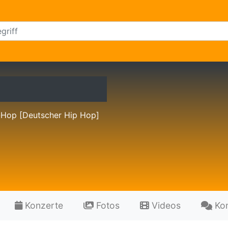
-Hop [Deutscher Hip Hop]
Konzerte
Fotos
Videos
Ko