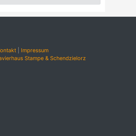
ontakt
|
Impressum
avierhaus Stampe & Schendzielorz