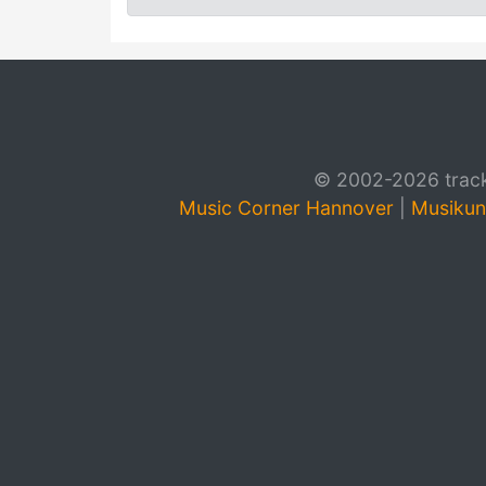
© 2002-2026 track4
Music Corner Hannover
|
Musikun