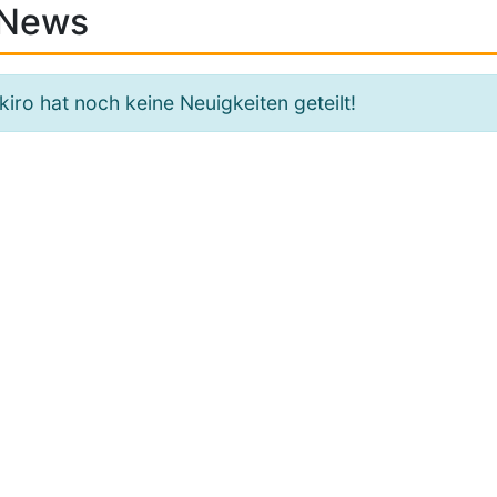
News
kiro hat noch keine Neuigkeiten geteilt!