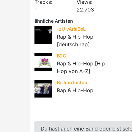
Tracks:
Views:
1
22.703
ähnliche Artisten
-zU vArIaBeL-
Rap & Hip-Hop
[deutsch rap]
B2C
Rap & Hip-Hop [Hip
Hop von A-Z]
Bellum Iustum
Rap & Hip-Hop
Du hast auch eine Band oder bist sel