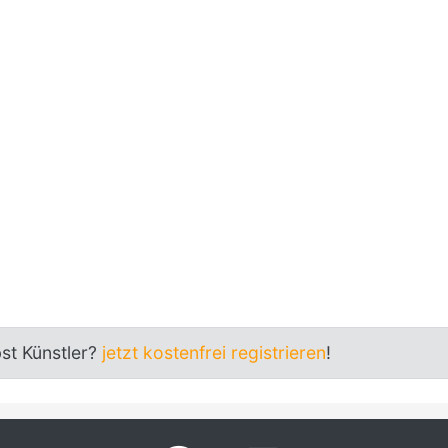
bst Künstler?
jetzt kostenfrei registrieren
!