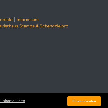
ontakt
|
Impressum
avierhaus Stampe & Schendzielorz
 Informationen
Einverstanden