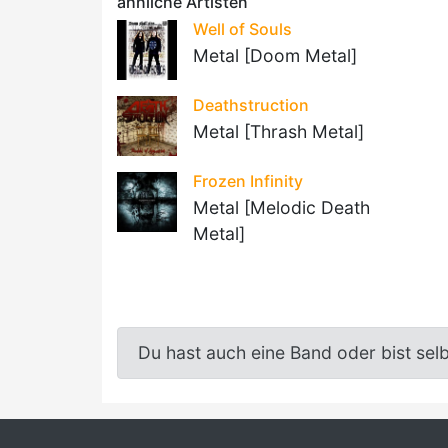
ähnliche Artisten
Well of Souls
Metal [Doom Metal]
Deathstruction
Metal [Thrash Metal]
Frozen Infinity
Metal [Melodic Death
Metal]
Du hast auch eine Band oder bist sel