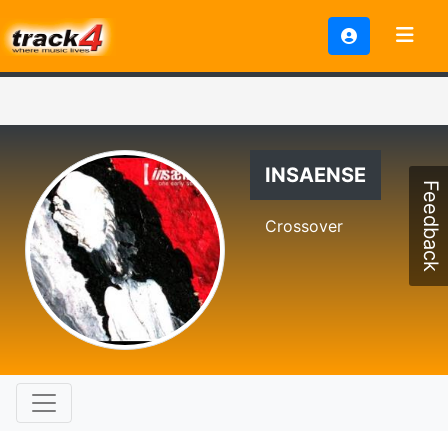
INSAENSE
Feedback
Crossover