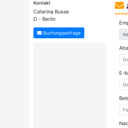
Kontakt
Catarina Busse
D - Berlin
Emp
Buchungsanfrage
Abs
E-M
Betr
Nac