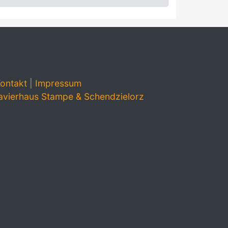
ontakt
|
Impressum
avierhaus Stampe & Schendzielorz