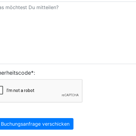
herheitscode*:
Buchungsanfrage verschicken