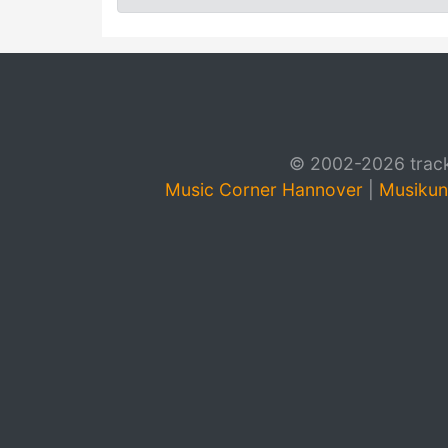
© 2002-2026 track4
Music Corner Hannover
|
Musikun