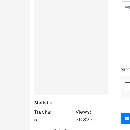
Sic
Statistik
Tracks:
Views:
5
36.823