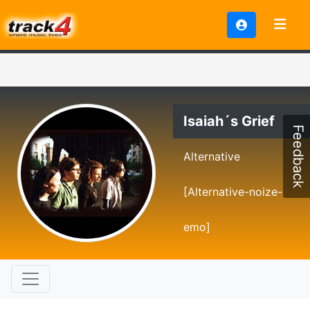
Isaiah´s Grief
Feedback
Alternative
[Alternative-noize-
emo]