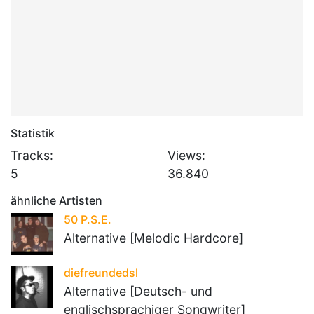
Statistik
Tracks:
Views:
5
36.840
ähnliche Artisten
50 P.S.E.
Alternative [Melodic Hardcore]
diefreundedsl
Alternative [Deutsch- und
englischsprachiger Songwriter]