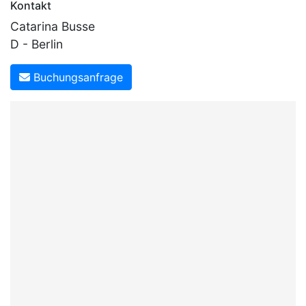
Kontakt
Catarina Busse
D - Berlin
Buchungsanfrage