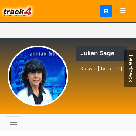
Julian Sage
Feedback
Klassik [Italo/Pop]