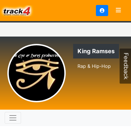
King Ramses
Feedback
Rap & Hip-Hop