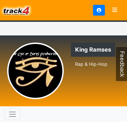
King Ramses
Feedback
Rap & Hip-Hop