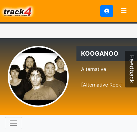
KOOGANOO
Feedback
Alternative
[Alternative Rock]