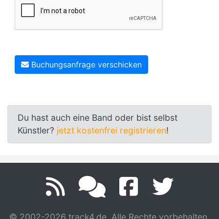
Buchungsanfrage verschicken
Du hast auch eine Band oder bist selbst
Künstler?
jetzt kostenfrei registrieren
!
© 2002-2026 track4.de. Alle Rechte vorbehalten.