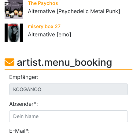
The Psychos
Alternative [Psychedelic Metal Punk]
misery box 27
Alternative [emo]
artist.menu_booking
Empfänger:
Absender*:
E-Mail*: