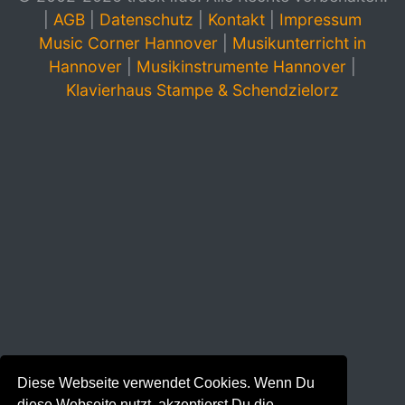
|
AGB
|
Datenschutz
|
Kontakt
|
Impressum
Music Corner Hannover
|
Musikunterricht in
Hannover
|
Musikinstrumente Hannover
|
Klavierhaus Stampe & Schendzielorz
Diese Webseite verwendet Cookies. Wenn Du
diese Webseite nutzt, akzeptierst Du die