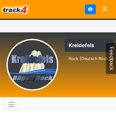
Kreidefels
Feedback
Rock [Deutsch Rock]