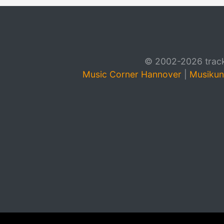
© 2002-2026 track4
Music Corner Hannover
|
Musikun