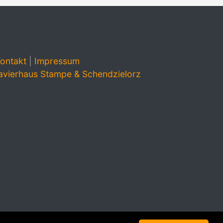
ontakt
|
Impressum
avierhaus Stampe & Schendzielorz