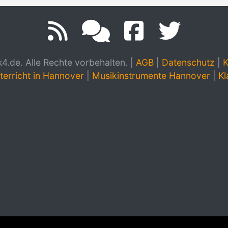
.de. Alle Rechte vorbehalten.
|
AGB
|
Datenschutz
|
K
terricht in Hannover
|
Musikinstrumente Hannover
|
Kl