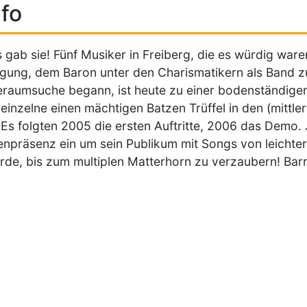
fo
s gab sie! Fünf Musiker in Freiberg, die es würdig war
gung, dem Baron unter den Charismatikern als Band z
raumsuche begann, ist heute zu einer bodenständige
 einzelne einen mächtigen Batzen Trüffel in den (mittler
 Es folgten 2005 die ersten Auftritte, 2006 das Demo.
npräsenz ein um sein Publikum mit Songs von leichte
rde, bis zum multiplen Matterhorn zu verzaubern! Barry