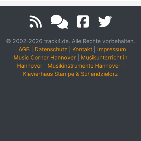
© 2002-2026 track4.de. Alle Rechte vorbehalten.
|
AGB
|
Datenschutz
|
Kontakt
|
Impressum
Music Corner Hannover
|
Musikunterricht in
Hannover
|
Musikinstrumente Hannover
|
Klavierhaus Stampe & Schendzielorz