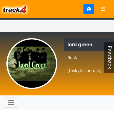
lord green
Feedback
Rock
[funkyfusionrock]