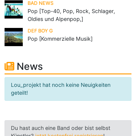
BAD NEWS
Pop [Top-40, Pop, Rock, Schlager,
Oldies und Alpenpop,]
DEF BOY G
Pop [Kommerzielle Musik]
News
Lou_projekt hat noch keine Neuigkeiten
geteilt!
Du hast auch eine Band oder bist selbst
Künstler?
jetzt kostenfrei registrieren
!