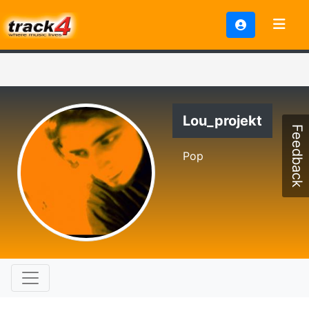
Lou_projekt
Feedback
Pop