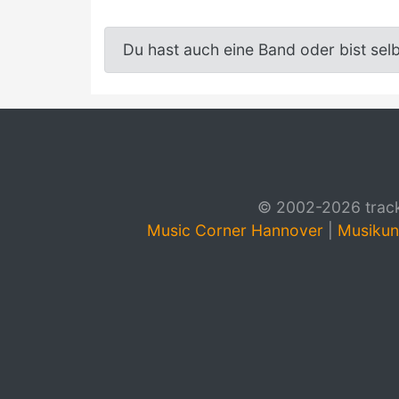
Du hast auch eine Band oder bist sel
© 2002-2026 track4
Music Corner Hannover
|
Musikun