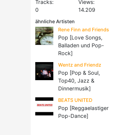
Tracks:
Views:
0
14.209
ähnliche Artisten
Rene Finn and Friends
Pop [Love Songs,
Balladen und Pop-
Rock]
Wentz and Friendz
Pop [Pop & Soul,
Top40, Jazz &
Dinnermusik]
BEATS UNITED
Pop [Reggaelastiger
Pop-Dance]