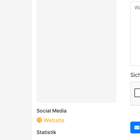
Sic
Social Media
Website
Statistik