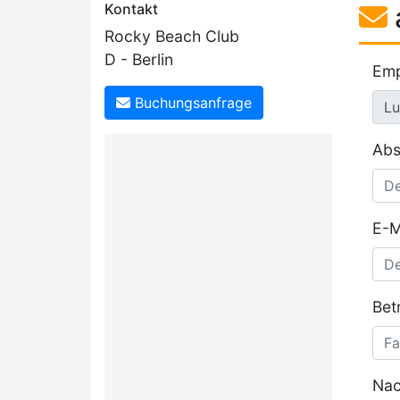
Kontakt
Rocky Beach Club
D - Berlin
Emp
Buchungsanfrage
Abs
E-M
Betr
Nac