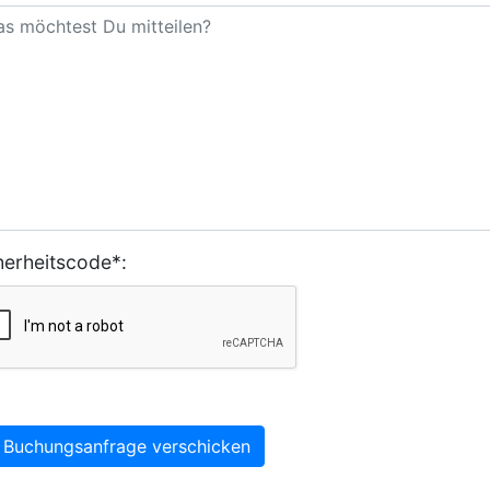
herheitscode*:
Buchungsanfrage verschicken