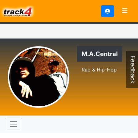
M.A.Central
Feedback
Rap & Hip-Hop