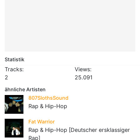
Statistik
Tracks:
Views:
2
25.091
ähnliche Artisten
807SlothsSound
Rap & Hip-Hop
Fat Warrior
Rap & Hip-Hop [Deutscher ersklassiger
Rap]