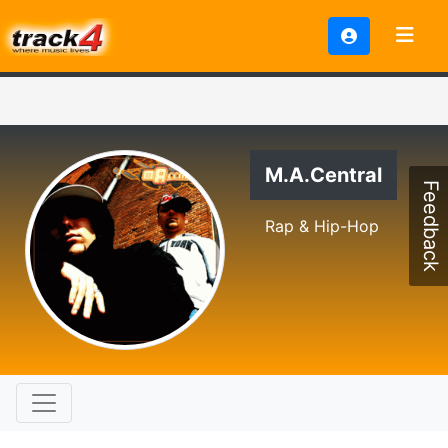
M.A.Central
Feedback
Rap & Hip-Hop