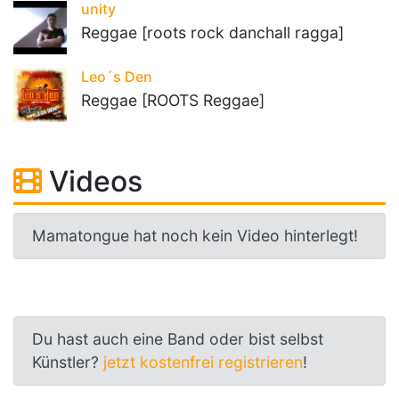
unity
Reggae [roots rock danchall ragga]
Leo´s Den
Reggae [ROOTS Reggae]
Videos
Mamatongue hat noch kein Video hinterlegt!
Du hast auch eine Band oder bist selbst
Künstler?
jetzt kostenfrei registrieren
!